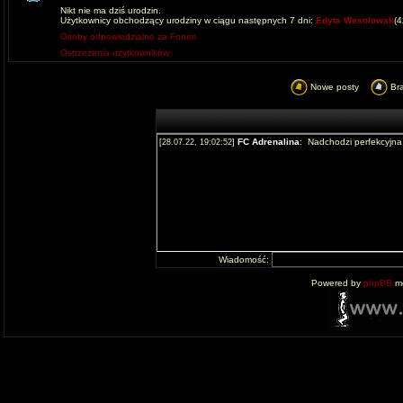
Nikt nie ma dziś urodzin.
Użytkownicy obchodzący urodziny w ciągu następnych 7 dni:
Edyta Wesolowsk
(
Osoby odpowiedzialne za Forum
Ostrzeżenia użytkowników
Nowe posty
Br
Wiadomość:
Powered by
phpBB
mo