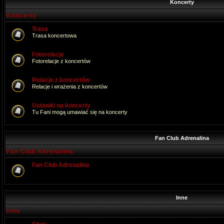
Koncerty
Koncerty
Trasa
Trasa koncertowa
Fotorelacje
Fotorelacje z koncertów
Relacje z koncertów
Relacje i wrażenia z koncertów
Ustawki na koncerty
Tu Fani mogą umawiać się na koncerty
Fan Club Adrenalina
Fan Club Adrenalina
Fan Club Adrenalina
Inne
Inne