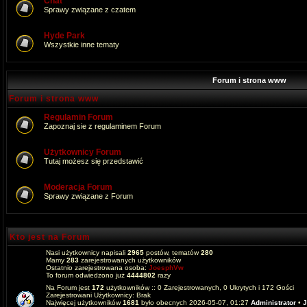
Chat
Sprawy związane z czatem
Hyde Park
Wszystkie inne tematy
Forum i strona www
Forum i strona www
Regulamin Forum
Zapoznaj sie z regulaminem Forum
Użytkownicy Forum
Tutaj możesz się przedstawić
Moderacja Forum
Sprawy związane z Forum
Kto jest na Forum
Nasi użytkownicy napisali
2965
postów, tematów
280
Mamy
283
zarejestrowanych użytkowników
Ostatnio zarejestrowana osoba:
JoesphVw
To forum odwiedzono już
4444802
razy
Na Forum jest
172
użytkowników :: 0 Zarejestrowanych, 0 Ukrytych i 172 Gości
Zarejestrowani Użytkownicy: Brak
Najwięcej użytkowników
1681
było obecnych 2026-05-07, 01:27
Administrator
•
J