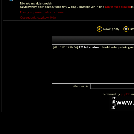
Nikt nie ma dziś urodzin.
Użytkownicy obchodzący urodziny w ciągu następnych 7 dni:
Edyta Wesolowsk
(
Osoby odpowiedzialne za Forum
Ostrzeżenia użytkowników
Nowe posty
Br
Wiadomość:
Powered by
phpBB
mo