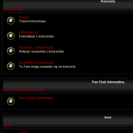
Koncerty
Koncerty
Trasa
Trasa koncertowa
Fotorelacje
Fotorelacje z koncertów
Relacje z koncertów
Relacje i wrażenia z koncertów
Ustawki na koncerty
Tu Fani mogą umawiać się na koncerty
Fan Club Adrenalina
Fan Club Adrenalina
Fan Club Adrenalina
Inne
Inne