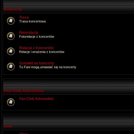
Koncerty
Trasa
Trasa koncertowa
Fotorelacje
Fotorelacje z koncertów
Relacje z koncertów
Relacje i wrażenia z koncertów
Ustawki na koncerty
Tu Fani mogą umawiać się na koncerty
Fan Club Adrenalina
Fan Club Adrenalina
Inne