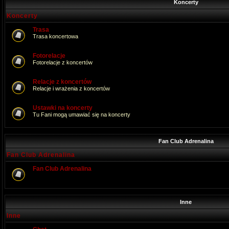
Koncerty
Koncerty
Trasa
Trasa koncertowa
Fotorelacje
Fotorelacje z koncertów
Relacje z koncertów
Relacje i wrażenia z koncertów
Ustawki na koncerty
Tu Fani mogą umawiać się na koncerty
Fan Club Adrenalina
Fan Club Adrenalina
Fan Club Adrenalina
Inne
Inne