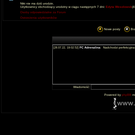
Nikt nie ma dziś urodzin.
Użytkownicy obchodzący urodziny w ciągu następnych 7 dni:
Edyta Wesolowsk
(
Osoby odpowiedzialne za Forum
Ostrzeżenia użytkowników
Nowe posty
Br
Wiadomość:
Powered by
phpBB
mo