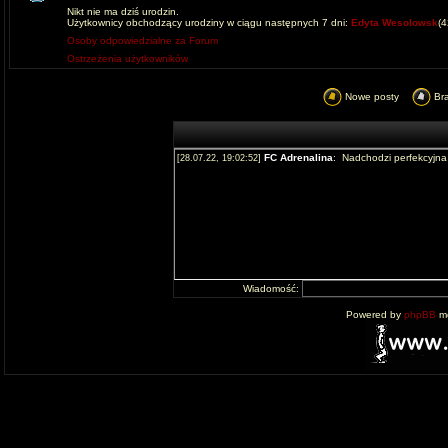
Nikt nie ma dziś urodzin.
Użytkownicy obchodzący urodziny w ciągu następnych 7 dni:
Edyta Wesolowsk
(
Osoby odpowiedzialne za Forum
Ostrzeżenia użytkowników
Nowe posty
Br
Wiadomość:
Powered by
phpBB
mo