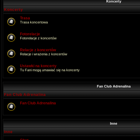
Koncerty
Koncerty
Trasa
Trasa koncertowa
Fotorelacje
Fotorelacje z koncertów
Relacje z koncertów
Relacje i wrażenia z koncertów
Ustawki na koncerty
Tu Fani mogą umawiać się na koncerty
Fan Club Adrenalina
Fan Club Adrenalina
Fan Club Adrenalina
Inne
Inne