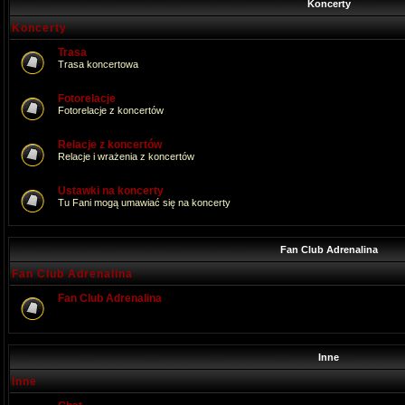
Koncerty
Koncerty
Trasa
Trasa koncertowa
Fotorelacje
Fotorelacje z koncertów
Relacje z koncertów
Relacje i wrażenia z koncertów
Ustawki na koncerty
Tu Fani mogą umawiać się na koncerty
Fan Club Adrenalina
Fan Club Adrenalina
Fan Club Adrenalina
Inne
Inne