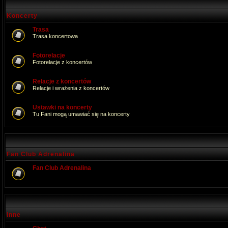
Koncerty
Trasa
Trasa koncertowa
Fotorelacje
Fotorelacje z koncertów
Relacje z koncertów
Relacje i wrażenia z koncertów
Ustawki na koncerty
Tu Fani mogą umawiać się na koncerty
Fan Club Adrenalina
Fan Club Adrenalina
Inne