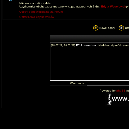
Nikt nie ma dziś urodzin.
Użytkownicy obchodzący urodziny w ciągu następnych 7 dni:
Edyta Wesolowsk
(
Osoby odpowiedzialne za Forum
Ostrzeżenia użytkowników
Nowe posty
Br
Wiadomość:
Powered by
phpBB
mo