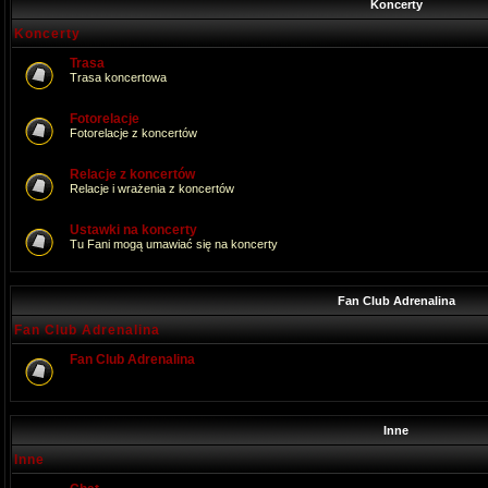
Koncerty
Koncerty
Trasa
Trasa koncertowa
Fotorelacje
Fotorelacje z koncertów
Relacje z koncertów
Relacje i wrażenia z koncertów
Ustawki na koncerty
Tu Fani mogą umawiać się na koncerty
Fan Club Adrenalina
Fan Club Adrenalina
Fan Club Adrenalina
Inne
Inne