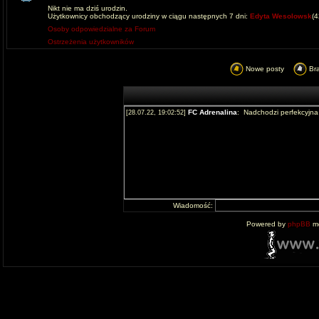
Nikt nie ma dziś urodzin.
Użytkownicy obchodzący urodziny w ciągu następnych 7 dni:
Edyta Wesolowsk
(
Osoby odpowiedzialne za Forum
Ostrzeżenia użytkowników
Nowe posty
Br
Wiadomość:
Powered by
phpBB
mo