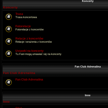
Koncerty
Koncerty
Trasa
Trasa koncertowa
Fotorelacje
Fotorelacje z koncertów
Relacje z koncertów
Relacje i wrażenia z koncertów
Ustawki na koncerty
Tu Fani mogą umawiać się na koncerty
Fan Club Adrenalina
Fan Club Adrenalina
Fan Club Adrenalina
Inne
Inne