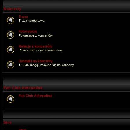
Koncerty
Trasa
Trasa koncertowa
Fotorelacje
Fotorelacje z koncertów
Relacje z koncertów
Relacje i wrażenia z koncertów
Ustawki na koncerty
Tu Fani mogą umawiać się na koncerty
Fan Club Adrenalina
Fan Club Adrenalina
Inne