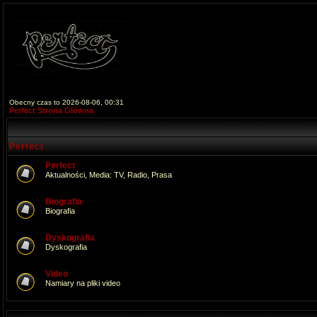
Obecny czas to 2026-08-06, 00:31
Perfect Strona Główna
Perfect
Perfect
Aktualności, Media: TV, Radio, Prasa
Biografia
Biografia
Dyskografia
Dyskografia
Video
Namiary na pliki video