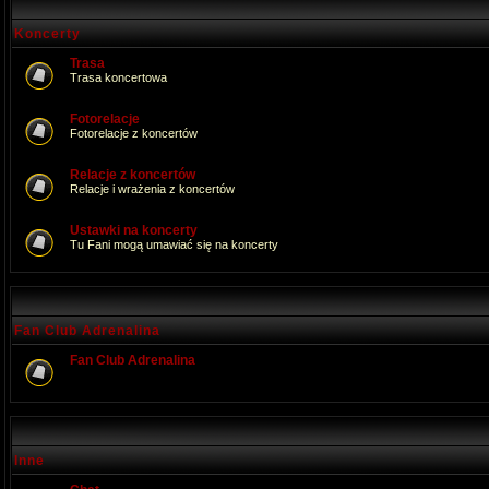
Koncerty
Trasa
Trasa koncertowa
Fotorelacje
Fotorelacje z koncertów
Relacje z koncertów
Relacje i wrażenia z koncertów
Ustawki na koncerty
Tu Fani mogą umawiać się na koncerty
Fan Club Adrenalina
Fan Club Adrenalina
Inne