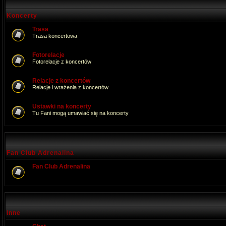
Koncerty
Trasa
Trasa koncertowa
Fotorelacje
Fotorelacje z koncertów
Relacje z koncertów
Relacje i wrażenia z koncertów
Ustawki na koncerty
Tu Fani mogą umawiać się na koncerty
Fan Club Adrenalina
Fan Club Adrenalina
Inne