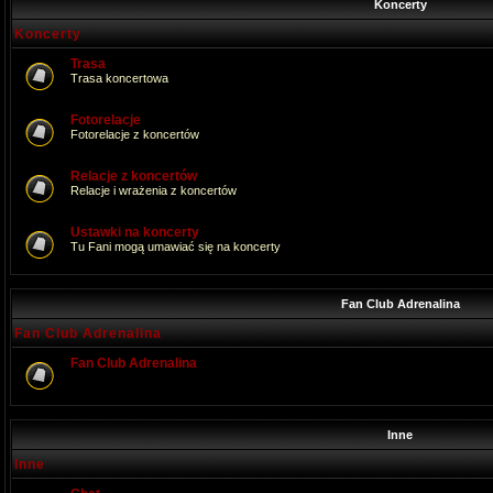
Koncerty
Koncerty
Trasa
Trasa koncertowa
Fotorelacje
Fotorelacje z koncertów
Relacje z koncertów
Relacje i wrażenia z koncertów
Ustawki na koncerty
Tu Fani mogą umawiać się na koncerty
Fan Club Adrenalina
Fan Club Adrenalina
Fan Club Adrenalina
Inne
Inne