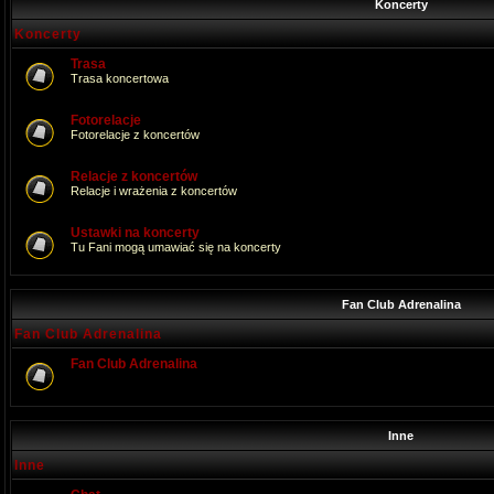
Koncerty
Koncerty
Trasa
Trasa koncertowa
Fotorelacje
Fotorelacje z koncertów
Relacje z koncertów
Relacje i wrażenia z koncertów
Ustawki na koncerty
Tu Fani mogą umawiać się na koncerty
Fan Club Adrenalina
Fan Club Adrenalina
Fan Club Adrenalina
Inne
Inne