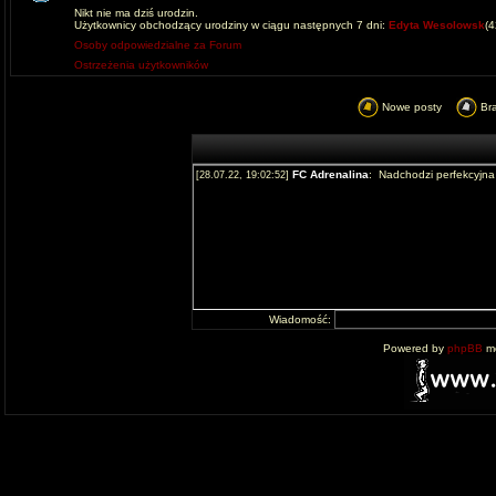
Nikt nie ma dziś urodzin.
Użytkownicy obchodzący urodziny w ciągu następnych 7 dni:
Edyta Wesolowsk
(
Osoby odpowiedzialne za Forum
Ostrzeżenia użytkowników
Nowe posty
Br
Wiadomość:
Powered by
phpBB
mo