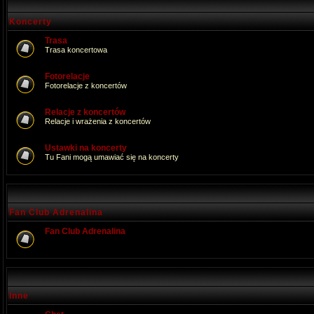
Koncerty
Trasa
Trasa koncertowa
Fotorelacje
Fotorelacje z koncertów
Relacje z koncertów
Relacje i wrażenia z koncertów
Ustawki na koncerty
Tu Fani mogą umawiać się na koncerty
Fan Club Adrenalina
Fan Club Adrenalina
Inne