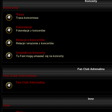
Koncerty
Koncerty
Trasa
Trasa koncertowa
Fotorelacje
Fotorelacje z koncertów
Relacje z koncertów
Relacje i wrażenia z koncertów
Ustawki na koncerty
Tu Fani mogą umawiać się na koncerty
Fan Club Adrenalina
Fan Club Adrenalina
Fan Club Adrenalina
Inne
Inne