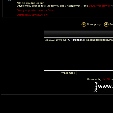
Nikt nie ma dziś urodzin.
Użytkownicy obchodzący urodziny w ciągu następnych 7 dni:
Edyta Wesolowsk
(
Osoby odpowiedzialne za Forum
Ostrzeżenia użytkowników
Nowe posty
Br
Wiadomość:
Powered by
phpBB
mo