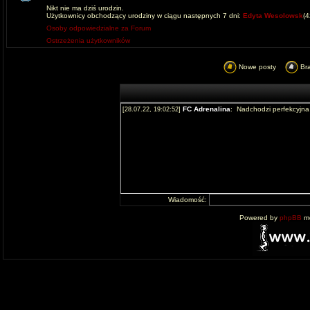
Nikt nie ma dziś urodzin.
Użytkownicy obchodzący urodziny w ciągu następnych 7 dni:
Edyta Wesolowsk
(
Osoby odpowiedzialne za Forum
Ostrzeżenia użytkowników
Nowe posty
Br
Wiadomość:
Powered by
phpBB
mo