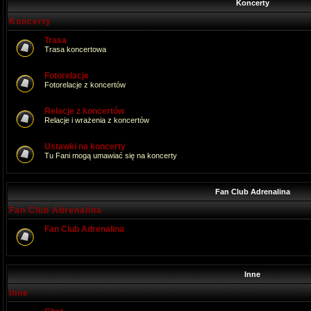
Koncerty
Koncerty
Trasa
Trasa koncertowa
Fotorelacje
Fotorelacje z koncertów
Relacje z koncertów
Relacje i wrażenia z koncertów
Ustawki na koncerty
Tu Fani mogą umawiać się na koncerty
Fan Club Adrenalina
Fan Club Adrenalina
Fan Club Adrenalina
Inne
Inne