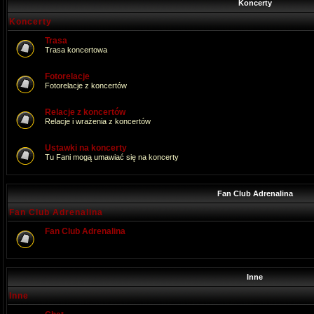
Koncerty
Koncerty
Trasa
Trasa koncertowa
Fotorelacje
Fotorelacje z koncertów
Relacje z koncertów
Relacje i wrażenia z koncertów
Ustawki na koncerty
Tu Fani mogą umawiać się na koncerty
Fan Club Adrenalina
Fan Club Adrenalina
Fan Club Adrenalina
Inne
Inne