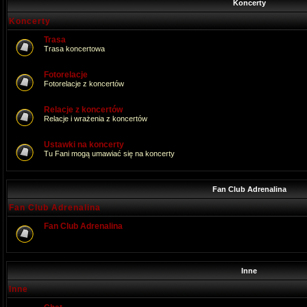
Koncerty
Koncerty
Trasa
Trasa koncertowa
Fotorelacje
Fotorelacje z koncertów
Relacje z koncertów
Relacje i wrażenia z koncertów
Ustawki na koncerty
Tu Fani mogą umawiać się na koncerty
Fan Club Adrenalina
Fan Club Adrenalina
Fan Club Adrenalina
Inne
Inne