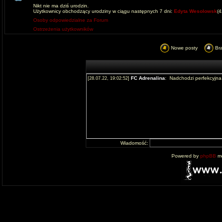
Nikt nie ma dziś urodzin.
Użytkownicy obchodzący urodziny w ciągu następnych 7 dni:
Edyta Wesolowsk
(
Osoby odpowiedzialne za Forum
Ostrzeżenia użytkowników
Nowe posty
Br
Wiadomość:
Powered by
phpBB
mo