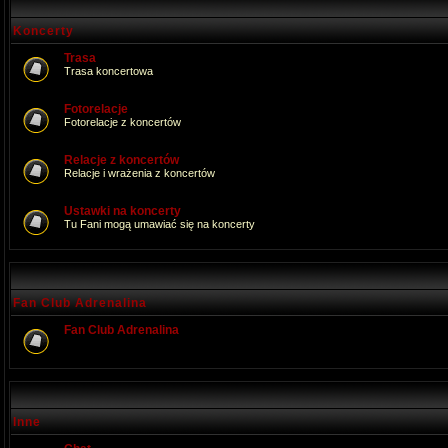
Koncerty
Trasa
Trasa koncertowa
Fotorelacje
Fotorelacje z koncertów
Relacje z koncertów
Relacje i wrażenia z koncertów
Ustawki na koncerty
Tu Fani mogą umawiać się na koncerty
Fan Club Adrenalina
Fan Club Adrenalina
Inne