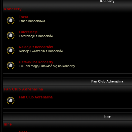
Koncerty
Koncerty
Trasa
Trasa koncertowa
Fotorelacje
Fotorelacje z koncertów
Relacje z koncertów
Relacje i wrażenia z koncertów
Ustawki na koncerty
Tu Fani mogą umawiać się na koncerty
Fan Club Adrenalina
Fan Club Adrenalina
Fan Club Adrenalina
Inne
Inne