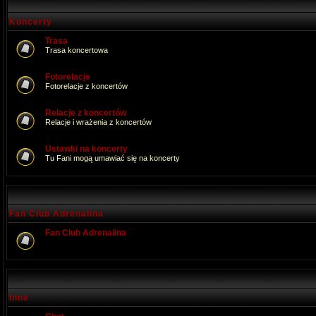
Koncerty
Trasa
Trasa koncertowa
Fotorelacje
Fotorelacje z koncertów
Relacje z koncertów
Relacje i wrażenia z koncertów
Ustawki na koncerty
Tu Fani mogą umawiać się na koncerty
Fan Club Adrenalina
Fan Club Adrenalina
Inne