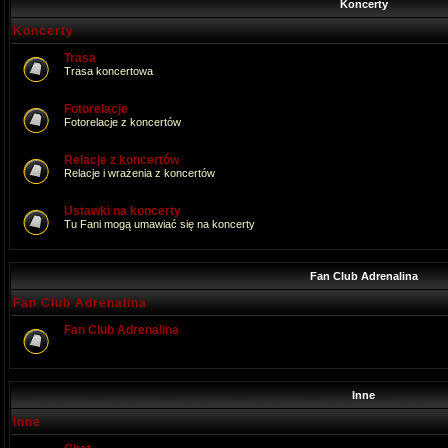
Koncerty
Koncerty
Trasa
Trasa koncertowa
Fotorelacje
Fotorelacje z koncertów
Relacje z koncertów
Relacje i wrażenia z koncertów
Ustawki na koncerty
Tu Fani mogą umawiać się na koncerty
Fan Club Adrenalina
Fan Club Adrenalina
Fan Club Adrenalina
Inne
Inne