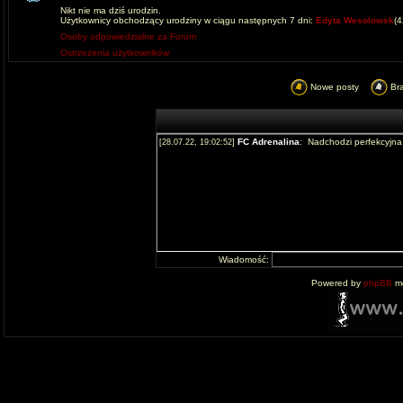
Nikt nie ma dziś urodzin.
Użytkownicy obchodzący urodziny w ciągu następnych 7 dni:
Edyta Wesolowsk
(
Osoby odpowiedzialne za Forum
Ostrzeżenia użytkowników
Nowe posty
Br
Wiadomość:
Powered by
phpBB
mo