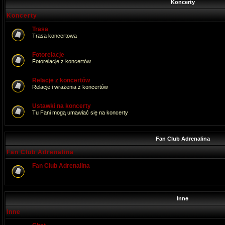
Koncerty
Koncerty
Trasa
Trasa koncertowa
Fotorelacje
Fotorelacje z koncertów
Relacje z koncertów
Relacje i wrażenia z koncertów
Ustawki na koncerty
Tu Fani mogą umawiać się na koncerty
Fan Club Adrenalina
Fan Club Adrenalina
Fan Club Adrenalina
Inne
Inne