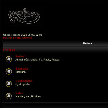
Obecny czas to 2026-08-08, 22:06
Perfect Strona Główna
Perfect
Perfect
Perfect
Aktualności, Media: TV, Radio, Prasa
Biografia
Biografia
Dyskografia
Dyskografia
Video
Namiary na pliki video