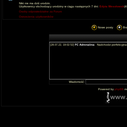
Nikt nie ma dziś urodzin.
Użytkownicy obchodzący urodziny w ciągu następnych 7 dni:
Edyta Wesolowsk
(
Osoby odpowiedzialne za Forum
Ostrzeżenia użytkowników
Nowe posty
Br
Wiadomość:
Powered by
phpBB
mo