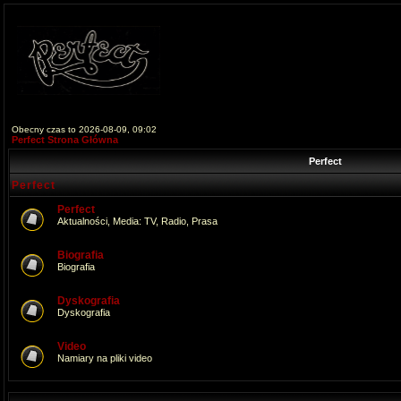
Obecny czas to 2026-08-09, 09:02
Perfect Strona Główna
Perfect
Perfect
Perfect
Aktualności, Media: TV, Radio, Prasa
Biografia
Biografia
Dyskografia
Dyskografia
Video
Namiary na pliki video