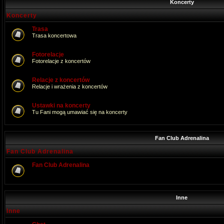
Koncerty
Koncerty
Trasa
Trasa koncertowa
Fotorelacje
Fotorelacje z koncertów
Relacje z koncertów
Relacje i wrażenia z koncertów
Ustawki na koncerty
Tu Fani mogą umawiać się na koncerty
Fan Club Adrenalina
Fan Club Adrenalina
Fan Club Adrenalina
Inne
Inne