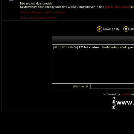
Nikt nie ma dziś urodzin.
Użytkownicy obchodzący urodziny w ciągu następnych 7 dni:
Edyta Wesolowsk
(
Osoby odpowiedzialne za Forum
Ostrzeżenia użytkowników
Nowe posty
Br
Wiadomość:
Powered by
phpBB
mo