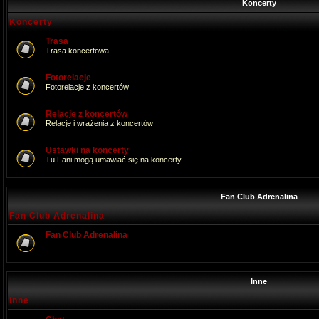
Koncerty
Koncerty
Trasa
Trasa koncertowa
Fotorelacje
Fotorelacje z koncertów
Relacje z koncertów
Relacje i wrażenia z koncertów
Ustawki na koncerty
Tu Fani mogą umawiać się na koncerty
Fan Club Adrenalina
Fan Club Adrenalina
Fan Club Adrenalina
Inne
Inne