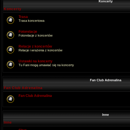
Koncerty
Koncerty
Trasa
Trasa koncertowa
Fotorelacje
Fotorelacje z koncertów
Relacje z koncertów
Relacje i wrażenia z koncertów
Ustawki na koncerty
Tu Fani mogą umawiać się na koncerty
Fan Club Adrenalina
Fan Club Adrenalina
Fan Club Adrenalina
Inne
Inne