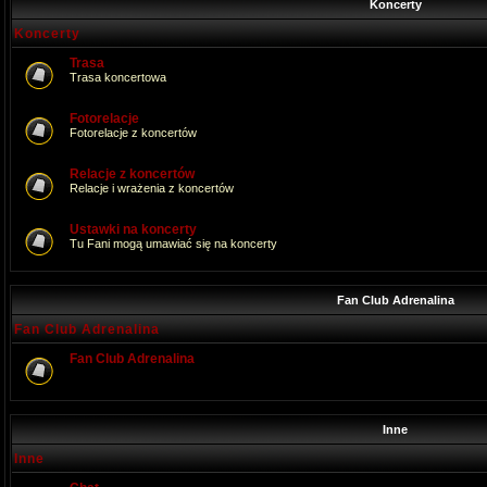
Koncerty
Koncerty
Trasa
Trasa koncertowa
Fotorelacje
Fotorelacje z koncertów
Relacje z koncertów
Relacje i wrażenia z koncertów
Ustawki na koncerty
Tu Fani mogą umawiać się na koncerty
Fan Club Adrenalina
Fan Club Adrenalina
Fan Club Adrenalina
Inne
Inne