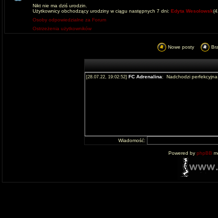
Nikt nie ma dziś urodzin.
Użytkownicy obchodzący urodziny w ciągu następnych 7 dni:
Edyta Wesolowsk
(
Osoby odpowiedzialne za Forum
Ostrzeżenia użytkowników
Nowe posty
Br
Wiadomość:
Powered by
phpBB
mo