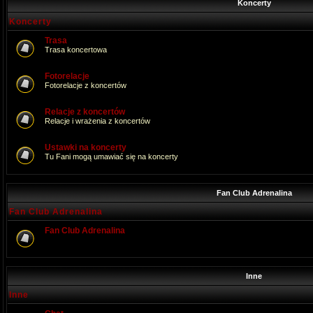
Koncerty
Koncerty
Trasa
Trasa koncertowa
Fotorelacje
Fotorelacje z koncertów
Relacje z koncertów
Relacje i wrażenia z koncertów
Ustawki na koncerty
Tu Fani mogą umawiać się na koncerty
Fan Club Adrenalina
Fan Club Adrenalina
Fan Club Adrenalina
Inne
Inne