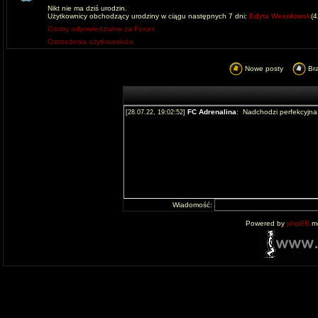
Nikt nie ma dziś urodzin.
Użytkownicy obchodzący urodziny w ciągu następnych 7 dni:
Edyta Wesolowsk
(
Osoby odpowiedzialne za Forum
Ostrzeżenia użytkowników
Nowe posty
Br
Wiadomość:
Powered by
phpBB
mo