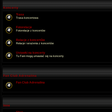
Koncerty
Trasa
Trasa koncertowa
Fotorelacje
Fotorelacje z koncertów
Relacje z koncertów
Relacje i wrażenia z koncertów
Ustawki na koncerty
Tu Fani mogą umawiać się na koncerty
Fan Club Adrenalina
Fan Club Adrenalina
Inne