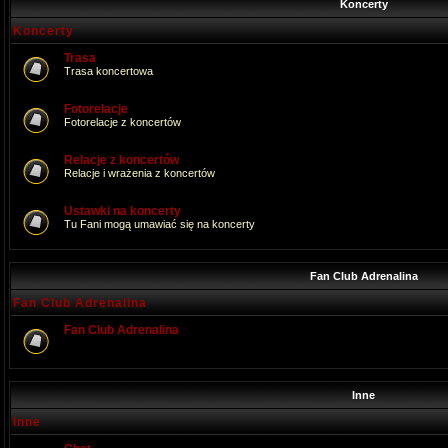
Koncerty
Koncerty
Trasa
Trasa koncertowa
Fotorelacje
Fotorelacje z koncertów
Relacje z koncertów
Relacje i wrażenia z koncertów
Ustawki na koncerty
Tu Fani mogą umawiać się na koncerty
Fan Club Adrenalina
Fan Club Adrenalina
Fan Club Adrenalina
Inne
Inne