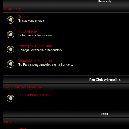
Koncerty
Koncerty
Trasa
Trasa koncertowa
Fotorelacje
Fotorelacje z koncertów
Relacje z koncertów
Relacje i wrażenia z koncertów
Ustawki na koncerty
Tu Fani mogą umawiać się na koncerty
Fan Club Adrenalina
Fan Club Adrenalina
Fan Club Adrenalina
Inne
Inne