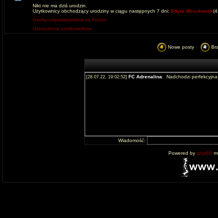
Nikt nie ma dziś urodzin.
Użytkownicy obchodzący urodziny w ciągu następnych 7 dni:
Edyta Wesolowsk
(
Osoby odpowiedzialne za Forum
Ostrzeżenia użytkowników
Nowe posty
Br
Wiadomość:
Powered by
phpBB
mo