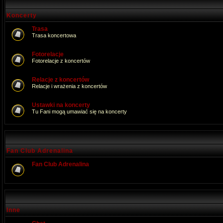
Koncerty
Trasa
Trasa koncertowa
Fotorelacje
Fotorelacje z koncertów
Relacje z koncertów
Relacje i wrażenia z koncertów
Ustawki na koncerty
Tu Fani mogą umawiać się na koncerty
Fan Club Adrenalina
Fan Club Adrenalina
Inne