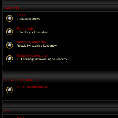
Koncerty
Trasa
Trasa koncertowa
Fotorelacje
Fotorelacje z koncertów
Relacje z koncertów
Relacje i wrażenia z koncertów
Ustawki na koncerty
Tu Fani mogą umawiać się na koncerty
Fan Club Adrenalina
Fan Club Adrenalina
Inne