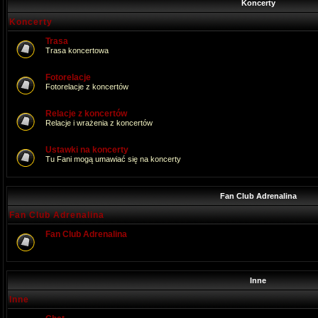
Koncerty
Koncerty
Trasa
Trasa koncertowa
Fotorelacje
Fotorelacje z koncertów
Relacje z koncertów
Relacje i wrażenia z koncertów
Ustawki na koncerty
Tu Fani mogą umawiać się na koncerty
Fan Club Adrenalina
Fan Club Adrenalina
Fan Club Adrenalina
Inne
Inne