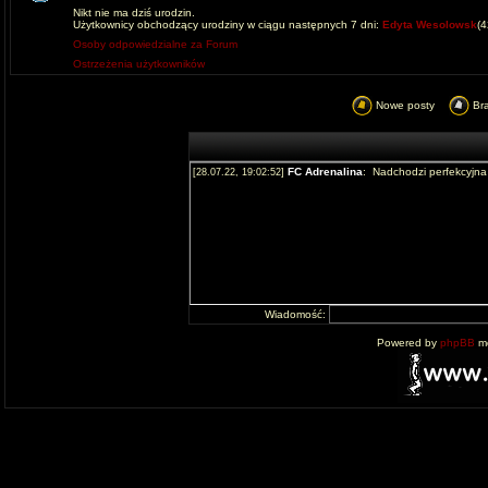
Nikt nie ma dziś urodzin.
Użytkownicy obchodzący urodziny w ciągu następnych 7 dni:
Edyta Wesolowsk
(
Osoby odpowiedzialne za Forum
Ostrzeżenia użytkowników
Nowe posty
Br
Wiadomość:
Powered by
phpBB
mo