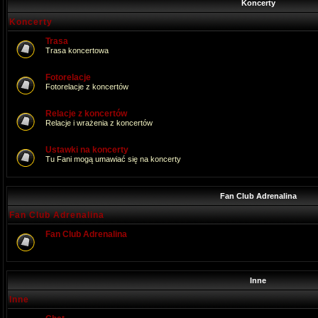
Koncerty
Koncerty
Trasa
Trasa koncertowa
Fotorelacje
Fotorelacje z koncertów
Relacje z koncertów
Relacje i wrażenia z koncertów
Ustawki na koncerty
Tu Fani mogą umawiać się na koncerty
Fan Club Adrenalina
Fan Club Adrenalina
Fan Club Adrenalina
Inne
Inne