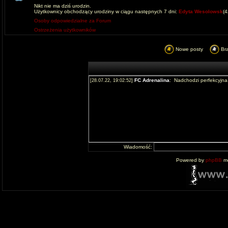
Nikt nie ma dziś urodzin.
Użytkownicy obchodzący urodziny w ciągu następnych 7 dni:
Edyta Wesolowsk
(
Osoby odpowiedzialne za Forum
Ostrzeżenia użytkowników
Nowe posty
Br
Wiadomość:
Powered by
phpBB
mo