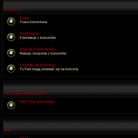
Koncerty
Trasa
Trasa koncertowa
Fotorelacje
Fotorelacje z koncertów
Relacje z koncertów
Relacje i wrażenia z koncertów
Ustawki na koncerty
Tu Fani mogą umawiać się na koncerty
Fan Club Adrenalina
Fan Club Adrenalina
Inne