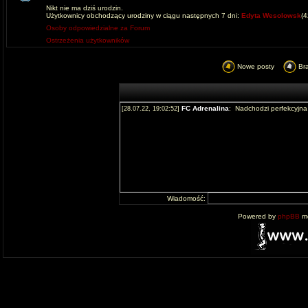
Nikt nie ma dziś urodzin.
Użytkownicy obchodzący urodziny w ciągu następnych 7 dni:
Edyta Wesolowsk
(
Osoby odpowiedzialne za Forum
Ostrzeżenia użytkowników
Nowe posty
Br
Wiadomość:
Powered by
phpBB
mo