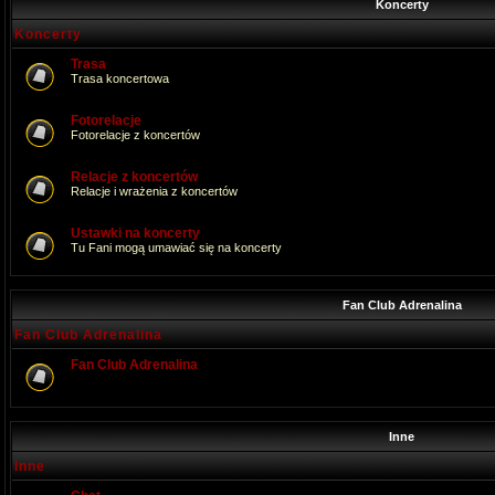
Koncerty
Koncerty
Trasa
Trasa koncertowa
Fotorelacje
Fotorelacje z koncertów
Relacje z koncertów
Relacje i wrażenia z koncertów
Ustawki na koncerty
Tu Fani mogą umawiać się na koncerty
Fan Club Adrenalina
Fan Club Adrenalina
Fan Club Adrenalina
Inne
Inne