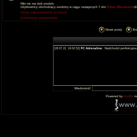
Nikt nie ma dziś urodzin.
Użytkownicy obchodzący urodziny w ciągu następnych 7 dni:
Edyta Wesolowsk
(
Osoby odpowiedzialne za Forum
Ostrzeżenia użytkowników
Nowe posty
Br
Wiadomość:
Powered by
phpBB
mo