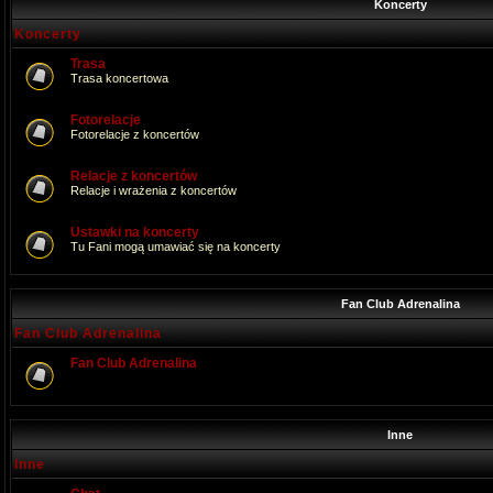
Koncerty
Koncerty
Trasa
Trasa koncertowa
Fotorelacje
Fotorelacje z koncertów
Relacje z koncertów
Relacje i wrażenia z koncertów
Ustawki na koncerty
Tu Fani mogą umawiać się na koncerty
Fan Club Adrenalina
Fan Club Adrenalina
Fan Club Adrenalina
Inne
Inne