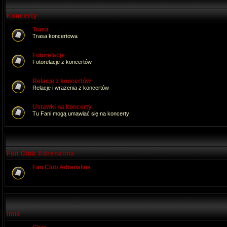
Koncerty
Trasa
Trasa koncertowa
Fotorelacje
Fotorelacje z koncertów
Relacje z koncertów
Relacje i wrażenia z koncertów
Ustawki na koncerty
Tu Fani mogą umawiać się na koncerty
Fan Club Adrenalina
Fan Club Adrenalina
Inne