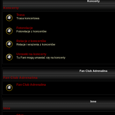
Koncerty
Koncerty
Trasa
Trasa koncertowa
Fotorelacje
Fotorelacje z koncertów
Relacje z koncertów
Relacje i wrażenia z koncertów
Ustawki na koncerty
Tu Fani mogą umawiać się na koncerty
Fan Club Adrenalina
Fan Club Adrenalina
Fan Club Adrenalina
Inne
Inne