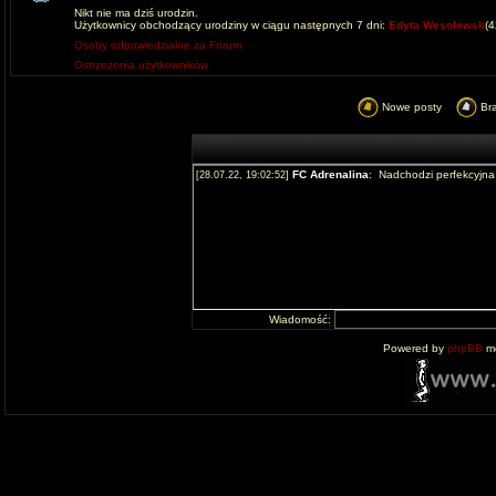
Nikt nie ma dziś urodzin.
Użytkownicy obchodzący urodziny w ciągu następnych 7 dni:
Edyta Wesolowsk
(
Osoby odpowiedzialne za Forum
Ostrzeżenia użytkowników
Nowe posty
Br
Wiadomość:
Powered by
phpBB
mo