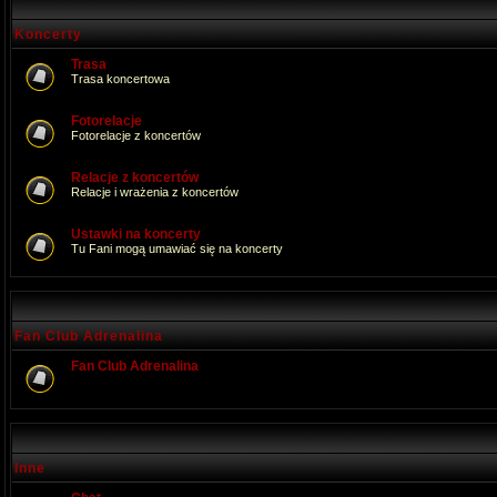
Koncerty
Trasa
Trasa koncertowa
Fotorelacje
Fotorelacje z koncertów
Relacje z koncertów
Relacje i wrażenia z koncertów
Ustawki na koncerty
Tu Fani mogą umawiać się na koncerty
Fan Club Adrenalina
Fan Club Adrenalina
Inne