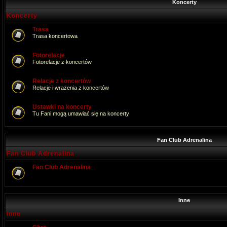
Koncerty
Koncerty
Trasa
Trasa koncertowa
Fotorelacje
Fotorelacje z koncertów
Relacje z koncertów
Relacje i wrażenia z koncertów
Ustawki na koncerty
Tu Fani mogą umawiać się na koncerty
Fan Club Adrenalina
Fan Club Adrenalina
Fan Club Adrenalina
Inne
Inne