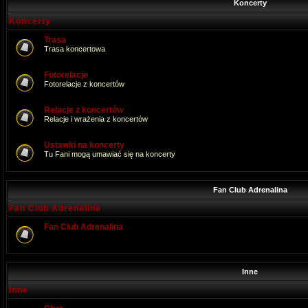
Koncerty
Koncerty
Trasa
Trasa koncertowa
Fotorelacje
Fotorelacje z koncertów
Relacje z koncertów
Relacje i wrażenia z koncertów
Ustawki na koncerty
Tu Fani mogą umawiać się na koncerty
Fan Club Adrenalina
Fan Club Adrenalina
Fan Club Adrenalina
Inne
Inne