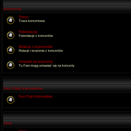
Koncerty
Trasa
Trasa koncertowa
Fotorelacje
Fotorelacje z koncertów
Relacje z koncertów
Relacje i wrażenia z koncertów
Ustawki na koncerty
Tu Fani mogą umawiać się na koncerty
Fan Club Adrenalina
Fan Club Adrenalina
Inne