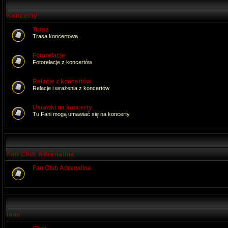
Koncerty
Trasa
Trasa koncertowa
Fotorelacje
Fotorelacje z koncertów
Relacje z koncertów
Relacje i wrażenia z koncertów
Ustawki na koncerty
Tu Fani mogą umawiać się na koncerty
Fan Club Adrenalina
Fan Club Adrenalina
Inne