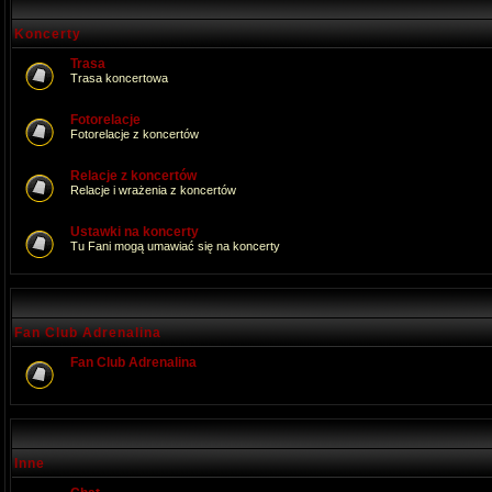
Koncerty
Trasa
Trasa koncertowa
Fotorelacje
Fotorelacje z koncertów
Relacje z koncertów
Relacje i wrażenia z koncertów
Ustawki na koncerty
Tu Fani mogą umawiać się na koncerty
Fan Club Adrenalina
Fan Club Adrenalina
Inne