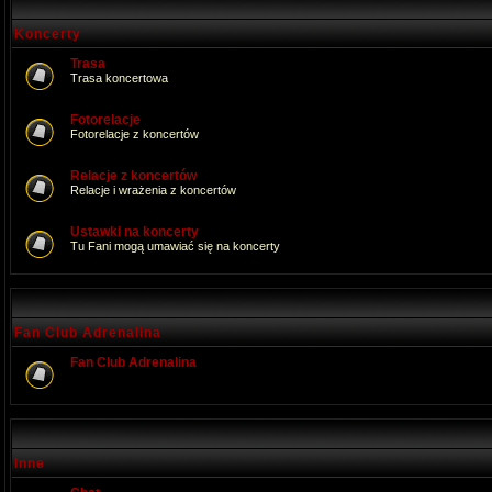
Koncerty
Trasa
Trasa koncertowa
Fotorelacje
Fotorelacje z koncertów
Relacje z koncertów
Relacje i wrażenia z koncertów
Ustawki na koncerty
Tu Fani mogą umawiać się na koncerty
Fan Club Adrenalina
Fan Club Adrenalina
Inne