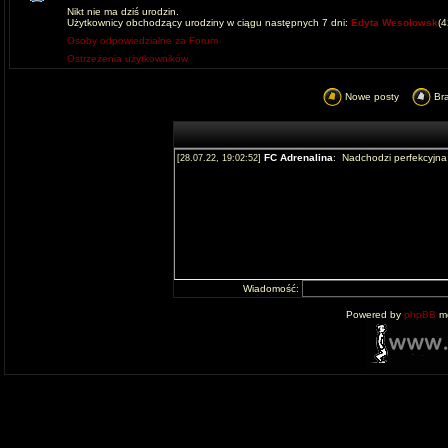
Nikt nie ma dziś urodzin.
Użytkownicy obchodzący urodziny w ciągu następnych 7 dni:
Edyta Wesolowsk
(
Osoby odpowiedzialne za Forum
Ostrzeżenia użytkowników
Nowe posty
Br
Wiadomość:
Powered by
phpBB
mo