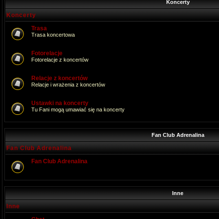
Koncerty
Koncerty
Trasa
Trasa koncertowa
Fotorelacje
Fotorelacje z koncertów
Relacje z koncertów
Relacje i wrażenia z koncertów
Ustawki na koncerty
Tu Fani mogą umawiać się na koncerty
Fan Club Adrenalina
Fan Club Adrenalina
Fan Club Adrenalina
Inne
Inne