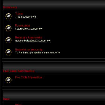
Koncerty
Trasa
Trasa koncertowa
Fotorelacje
Fotorelacje z koncertów
Relacje z koncertów
Relacje i wrażenia z koncertów
Ustawki na koncerty
Tu Fani mogą umawiać się na koncerty
Fan Club Adrenalina
Fan Club Adrenalina
Inne